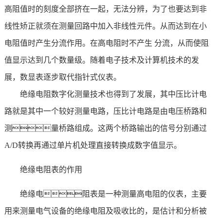
高阻值时的刻度全部挤在一起，无法分辨，为了也要达到非
线性矫正就须在测量回路中加入非线性元件。从而达到在小
电阻值时产生分流作用。在高电阻时不产生 分流，从而使阻
值显示达到几个数量级。随着电子技术及计算机技术的发
展，数显表逐步取代指针式仪表。
绝缘电阻数字化测量技术也得到了发展，其中压比计电
路就是其中一个较好测量电路，压比计电路是由电压桥路和
测量桥路组成。这两个桥路输出的信号分别通过
A/D转换再通过单片机处理直接转换成数字值显示。
绝缘电阻表的作用
绝缘电阻表是一种测量高电阻的仪表，主要
用来测量电气设备的绝缘电阻及吸收比的，是估计和分析被