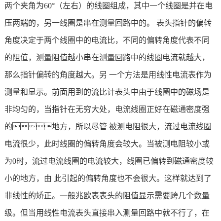
两个夹角为60°（左右）的线圈组成，其中一个线圈是并在电
压两端的，另一线圈是串在测量回路中的。 表头指针的偏转
角度决定于两个线圈中的电流比，不同的偏转角度代表不同
的阻值，测量阻值越小串在测量回路中的线圈电流就越大，
那么指针偏转的角度越大。另 一个方法是用线性电流表作为
测量和显示。前面用到的流比计表头中由于线圈中的磁场是
非均匀的，当指针在无穷大处，电流线圈正好在磁通密度强
的地方，所以尽管 被测电阻很大，流过电流线圈
电流很少，此时线圈的偏转角度会较大。当被测电阻较小或
为0时，流过电流线圈的电流较大，线圈已偏转到磁通密度较
小的地方，由 此引起的偏转角度也不会很大。这样就达到了
非线性的矫正。一般兆欧表表头的阻值显示需要跨几个数量
级。但当用线性电流表头直接串入测量回路中就不行了，在