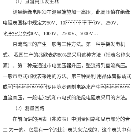
（1）直流高压发生器
测量绝缘电阻须在测量端施加一高压，此高压值在绝缘
电阻表国标中规定为50V、100V、250V、
500V、1000V、2500V、5000V…
直流高压的产生一般有三种方法。第一种手摇发电机
式。 我国生产的兆欧表约80%是采用这种方法（摇表名称来
源）。第二种是通过市电变压器升压，整流得到直流高压。
一般市电式兆欧表采用的方法。第三种是利 用晶体管振荡式
或专用脉宽调制电路来产生
直流高压，一般电池式和市电式的绝缘电阻表采用的方法。
（2）测量回路
在前面讲的摇表（兆欧表）中测量回路和显示部分的合
二 为一的。它是有一个流比计表头来完成的，这个表头中有