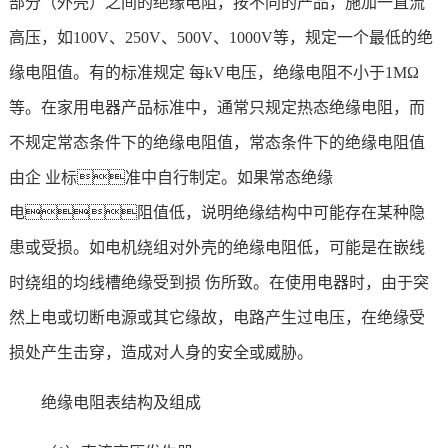
部分（外壳）之间的绝缘电阻，按不同的产品，施加一直流
高压，如100V、250V、500V、1000V等，规定一个最低的绝
缘电阻值。有的标准规定 每kV电压，绝缘电阻不小于1MΩ
等。在家用电器产品标准中，通常只规定热态绝缘电阻，而
不规定常态条件下的绝缘电阻值，常态条件下的绝缘电阻值
由企 业标准中自行制定。如果常态绝缘
电阻值低，说明绝缘结构中可能存在某种隐
患或受损。如电机绕组对外壳的绝缘电阻低，可能是在嵌线
时绕组的均线槽绝缘受到损 伤所致。在使用电器时，由于突
然上电或切断电源或其它缘故，电路产生过电压，在绝缘受
损处产生击穿，造成对人身的安全或威胁。
绝缘电阻表结构及组成