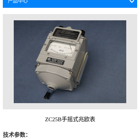
产品中心
ZC25B手摇式兆欧表
技术参数：